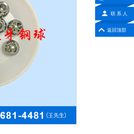
联 系 人
返回顶部