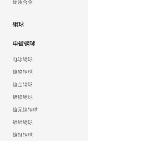
硬质合金
铜球
电镀钢球
电泳钢球
镀铬钢球
镀金钢球
镀镍钢球
镀无镍钢球
镀锌钢球
镀银钢球