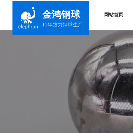
金鸿钢球
网站首页
11年致力钢球生产