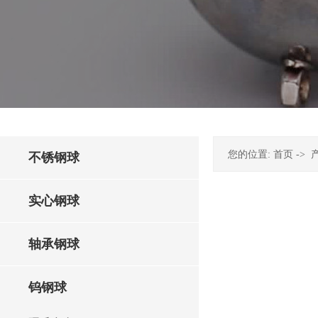
您的位置:
首页
->
不锈钢球
实心钢球
轴承钢球
钨钢球