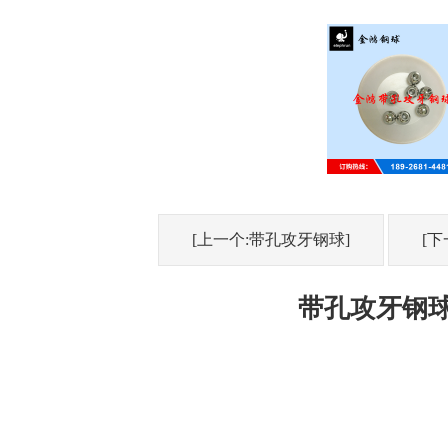
[上一个:带孔攻牙钢球]
[
带孔攻牙钢