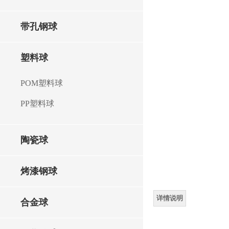
带孔钢球
塑料球
POM塑料球
PP塑料球
陶瓷球
烤漆钢球
详情说明
合金球