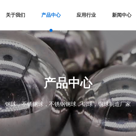
关于我们
产品中心
应用行业
新闻中心
产品中心
钢球，不锈钢球，不锈钢钢球，铝球，铜球制造厂家