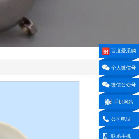
百度爱采购
个人微信号
微信公众号
手机网站
公司电话
联系手机